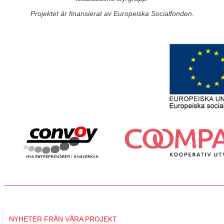
Projektet är finansierat av Europeiska Socialfonden.
______________________________________________________
NYHETER FRÅN VÅRA PROJEKT