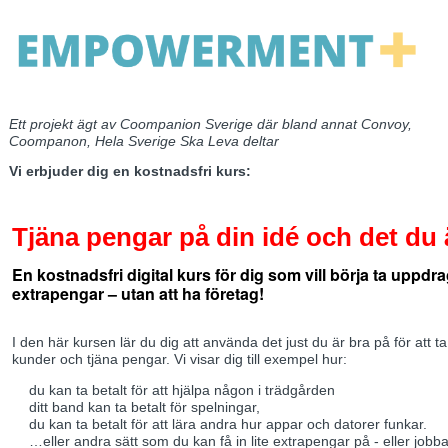
Ett projekt ägt av Coompanion Sverige där bland annat Convoy,
Coompanon, Hela Sverige Ska Leva deltar
Vi erbjuder dig en kostnadsfri kurs:
Tjäna pengar på din idé och det du 
En kostnadsfri digital kurs för dig som vill börja ta uppdr
extrapengar – utan att ha företag!
I den här kursen lär du dig att använda det just du är bra på för att ta
kunder och tjäna pengar. Vi visar dig till exempel hur:
du kan ta betalt för att hjälpa någon i trädgården
ditt band kan ta betalt för spelningar,
du kan ta betalt för att lära andra hur appar och datorer funkar.
…eller andra sätt som du kan få in lite extrapengar på - eller jobba 